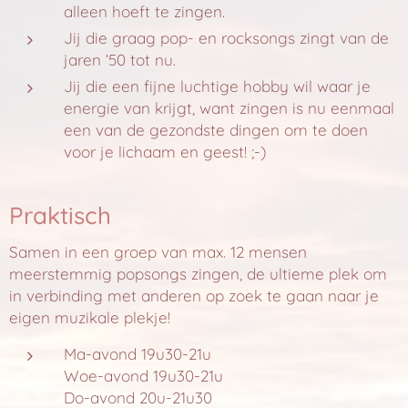
alleen hoeft te zingen.
Jij die graag pop- en rocksongs zingt van de
jaren ʻ50 tot nu.
Jij die een fijne luchtige hobby wil waar je
energie van krijgt, want zingen is nu eenmaal
een van de gezondste dingen om te doen
voor je lichaam en geest! ;-)
Praktisch
Samen in een groep van max. 12 mensen
meerstemmig popsongs zingen, de ultieme plek om
in verbinding met anderen op zoek te gaan naar je
eigen muzikale plekje!
Ma-avond 19u30-21u
Woe-avond 19u30-21u
Do-avond 20u-21u30