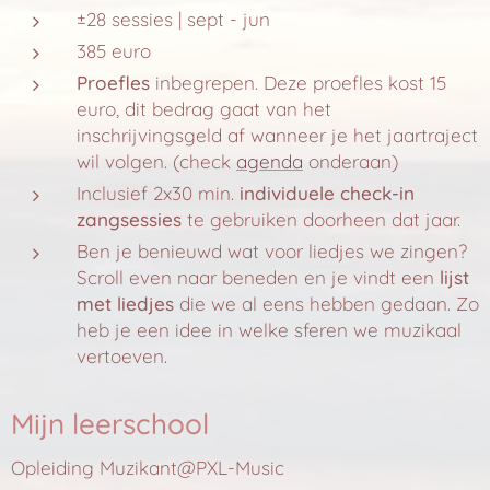
±28 sessies | sept - jun
385 euro
Proefles
inbegrepen. Deze proefles kost 15
euro, dit bedrag gaat van het
inschrijvingsgeld af wanneer je het jaartraject
wil volgen. (check
agenda
onderaan)
Inclusief 2x30 min.
individuele check-in
zangsessies
te gebruiken doorheen dat jaar.
Ben je benieuwd wat voor liedjes we zingen?
Scroll even naar beneden en je vindt een
lijst
met liedjes
die we al eens hebben gedaan. Zo
heb je een idee in welke sferen we muzikaal
vertoeven.
Mijn leerschool
Opleiding Muzikant@PXL-Music