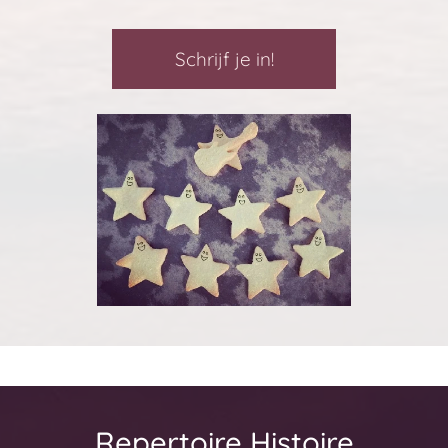
Schrijf je in!
Repertoire Histoire